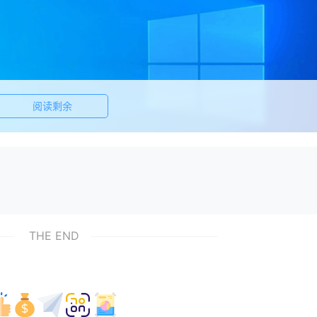
阅读剩余
户打开应用商店, 请使用其他账户登录 ", 并很快闪退
THE END
调节到默认的等级(从上往下数第二格)