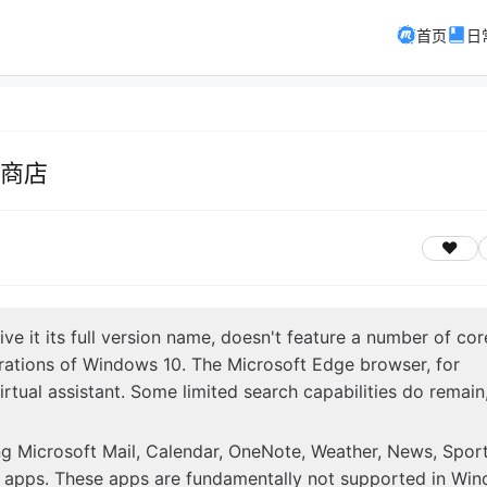
首页
日
用商店
ve it its full version name, doesn't feature a number of cor
terations of Windows 10. The Microsoft Edge browser, for
irtual assistant. Some limited search capabilities do remain
ding Microsoft Mail, Calendar, OneNote, Weather, News, Sport
 apps. These apps are fundamentally not supported in Wi