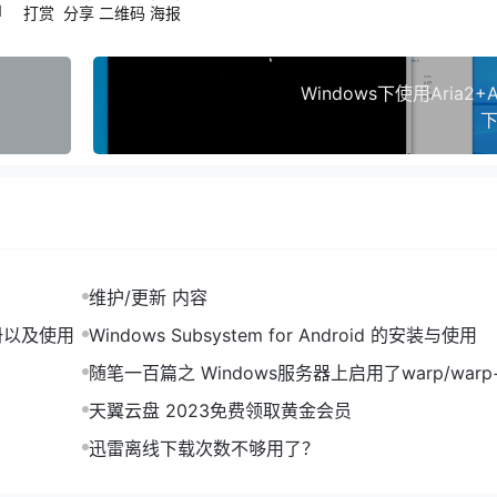
1
打赏
分享
二维码
海报
Windows下使用Aria2+A
下
维护/更新 内容
 CDN Nexus 的注册以及使用
Windows Subsystem for Android 的安装与使用
随笔一百篇之 Windows服务器上启用了warp/warp
外部网络无法通过RDP远程连接
天翼云盘 2023免费领取黄金会员
迅雷离线下载次数不够用了？