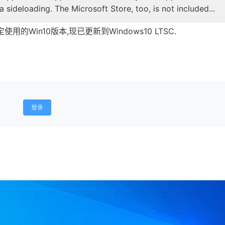
a sideloading. The Microsoft Store, too, is not included...
使用的Win10版本,现已更新到Windows10 LTSC.
登录