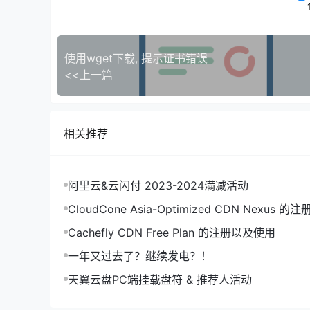
注意, 该操作完成后, 需要重启系统才会生效。
使用wget下载, 提示证书错误
<<上一篇
相关推荐
阿里云&云闪付 2023-2024满减活动
CloudCone Asia-Optimized
Cachefly CDN Free Plan 的注册以及使用
一年又过去了？继续发电？！
天翼云盘PC端挂载盘符 & 推荐人活动