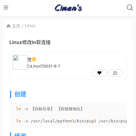
Linux
主页
Linux修改ln软连接
觉
Linux
2021-6-7
创建
ln
 -s 【目标目录】 【软链接地址】

ln
 -s /usr/local/python
3
/bin/pip
3
 /usr/bin/pip
3