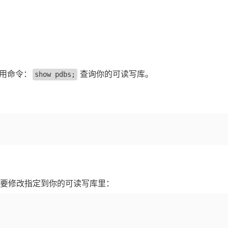
用命令：
查询你的可读写库。
show pdbs;
要修改指定到你的可读写库里：