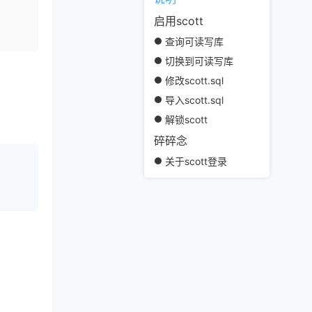
启用scott
查询可读写库
切换到可读写库
修改scott.sql
导入scott.sql
解锁scott
碎碎念
关于scott登录