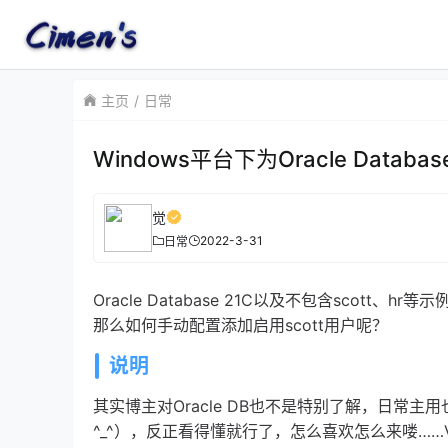
主页
日常
Windows平台下为Oracle Databas
觉
2022-3-31
日常
Oracle Database 21C以及不包含scott、
那么如何手动配置添加启用scott用户呢？
说明
其实博主对Oracle DB也不是特别了解，日常主
^_^），反正看得懂就行了，怎么喜欢怎么来喽……V