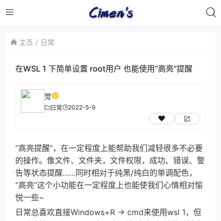
主页
日常
在WSL 1 下简单设置 root用户 也能使用“高亮”提醒
觉
2022-5-9
日常
“高亮提醒”，在一定程度上能帮助我们减轻很多不必要
的操作。像文件、文件夹，文件权限，成功、错误、警
告等状态提醒……同时相对于纯黑/纯白的单调配色，
“高亮”这个小功能在一定程度上也能使我们心情相对愉
悦一些~
日常总喜欢直接Windows+R -> cmd来使用wsl 1，但