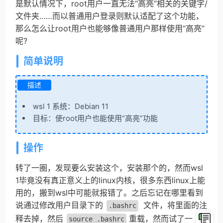
是默认情况下，root用户一直无法“高亮”相关的关键字/
文件夹……而以普通用户登录则默认适配了这个功能，
那么怎么让root用户也能够像普通用户那样使用“高亮”
呢?
简单说明
描述
wsl 1 系统：Debian 11
目标：使root用户也能使用“高亮”功能
操作
转了一圈，发现要么安装这个，安装那个的，然而wsl
1毕竟没有真正意义上的linux内核，很多东西linux上能
用的，搬到wsl中可能就报错了。之后忘记在哪里看到
说通过修改用户目录下的
文件，将里面的注
.bashrc
释去掉，然后
重载，然而试了一
source .bashrc