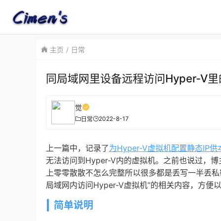
主页
日常
同局域网里设备远程访问Hyper-V里
觉
2022-8-17
日常
上一篇中，记录了
为Hyper-V虚拟机配置静态IP
无法访问到Hyper-V内的虚拟机。之前也说过
上零零散散不怎么完整所以很多都是丢写一半丢私
局域网内访问Hyper-V虚拟机”的相关内容，方
简单说明