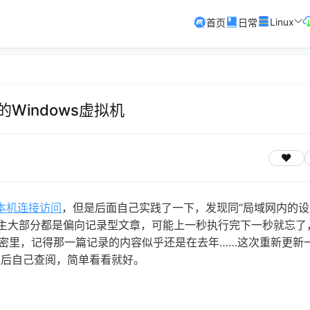
Linux
首页
日常
的Windows虚拟机
供本机连接访问
，但是后面自己实践了一下，发现同“局域网内的设
，博主大部分都是偏向记录型文章，可能上一秒执行完下一秒就忘了
密里，记得那一篇记录的内容似乎还是在去年……这次重新更新一
便以后自己查阅，简单看看就好。