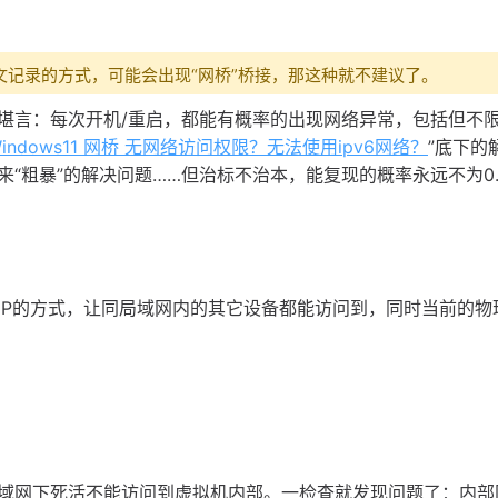
文记录的方式，可能会出现“网桥”桥接，那这种就不建议了。
不堪言：每次开机/重启，都能有概率的出现网络异常，包括但不
indows11 网桥 无网络访问权限？无法使用ipv6网络？
”底下的
“粗暴”的解决问题……但治标不治本，能复现的概率永远不为0
IP的方式，让同局域网内的其它设备都能访问到，同时当前的物
域网下死活不能访问到虚拟机内部。一检查就发现问题了：内部