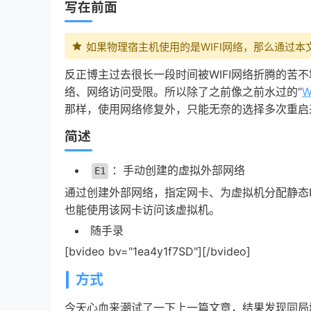
写在前面
如果物理宿主机使用的是WIFI网络，那么通过本
反正博主过去很长一段时间被WIFI网络折腾的苦
络、网络访问受限。所以除了之前像之前水过的“
W
那样，使用网络修复外，只能无奈的选择多次重启来
简述
：手动创建的虚拟外部网络
E1
通过创建外部网络，指定网卡、为虚拟机分配静态
也能使用该网卡访问该虚拟机。
随手录
[bvideo bv="1ea4y1f7SD"][/bvideo]
方式
今天心血来潮试了一下上一篇文章，结果发现同局