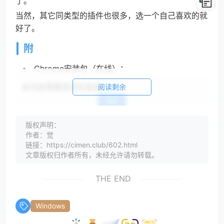
了。
当然，其它同类型的插件也很多，选一个自己喜欢的就
好了。
附
Chrome安装包（在线）：
本内容需要登录后查看
阅读剩余
登录
版权声明：
碎碎念
作者：觉
链接：https://cimen.club/602.html
能用一天是一天吧，指不定哪天就失效了呢。
文章版权归作者所有，未经允许请勿转载。
建议还是尽早选择一个新的浏览器作为日常替代使用。
THE END
Windows