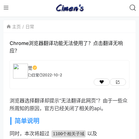
主页
日常
Chrome浏览器翻译功能无法使用了？点击翻译无响
应？
觉
2022-10-2
日常
浏览器选择翻译却提示“无法翻译此网页”？由于一些众
所周知的原因，官方已经关闭了相关的api。
简单说明
同时，本次将超过
以及
1100个相关子域