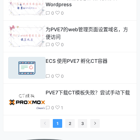
Wordpress
0
0
为PVE7的web管理页面设置域名，方
便访问
0
0
ECS 使用PVE7 孵化CT容器
0
0
PVE7下载CT模板失败？尝试手动下载
0
1
1
2
3